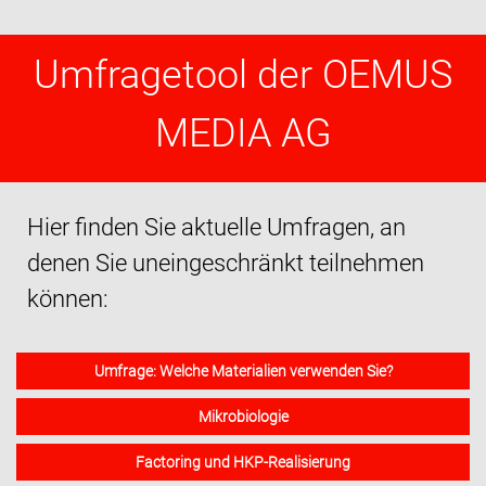
Umfragetool der OEMUS
MEDIA AG
Hier finden Sie aktuelle Umfragen, an
denen Sie uneingeschränkt teilnehmen
können:
Umfrage: Welche Materialien verwenden Sie?
Mikrobiologie
Factoring und HKP-Realisierung