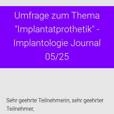
Umfrage zum Thema
"Implantatprothetik" -
Implantologie Journal
05/25
Sehr geehrte Teilnehmerin, sehr geehrter
Teilnehmer,