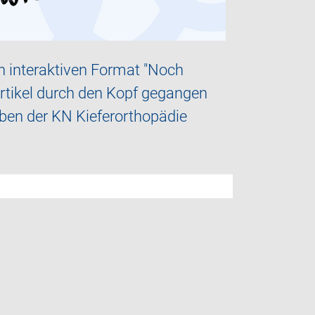
n interaktiven Format "Noch
hartikel durch den Kopf gegangen
aben der KN Kieferorthopädie